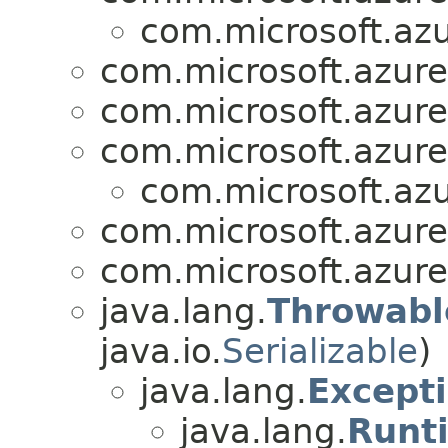
com.microsoft.azu
com.microsoft.azure
com.microsoft.azure
com.microsoft.azure
com.microsoft.azu
com.microsoft.azure
com.microsoft.azure
java.lang.
Throwabl
java.io.
Serializable
)
java.lang.
Except
java.lang.
Runt