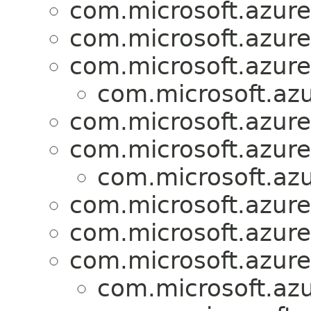
com.microsoft.azure
com.microsoft.azure
com.microsoft.azure
com.microsoft.azu
com.microsoft.azure
com.microsoft.azure
com.microsoft.azu
com.microsoft.azure
com.microsoft.azure
com.microsoft.azure
com.microsoft.azu