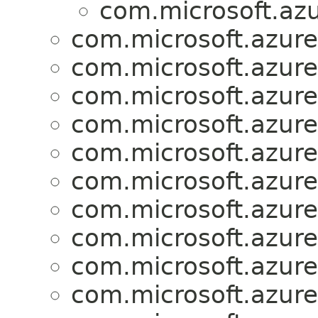
com.microsoft.azu
com.microsoft.azure
com.microsoft.azure
com.microsoft.azure
com.microsoft.azure
com.microsoft.azure
com.microsoft.azure
com.microsoft.azure
com.microsoft.azure
com.microsoft.azure
com.microsoft.azure